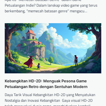
Petualangan Indie? Dalam lanskap video game yang terus
berkembang, “memecah batasan genre” mengacu…
Kebangkitan HD-2D: Menguak Pesona Game
Petualangan Retro dengan Sentuhan Modern
Daya Tarik Visual Kebangkitan HD-2D yang Menyatukan
Nostalgia dan Inovasi Kebangkitan Gaya visual HD-2D
telah merevolusi dunia game, menghidupkan kembali…