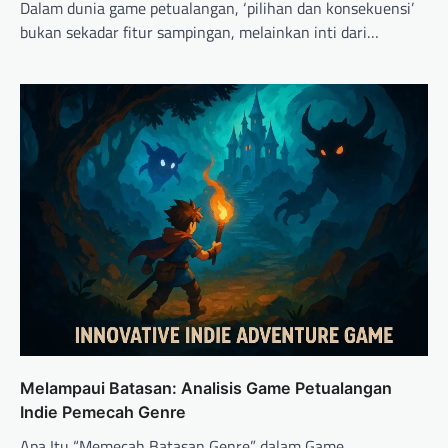
Dalam dunia game petualangan, ‘pilihan dan konsekuensi’
bukan sekadar fitur sampingan, melainkan inti dari…
Melampaui Batasan: Analisis Game Petualangan
Indie Pemecah Genre
Apa Itu “Memecah Batasan Genre” dalam Game