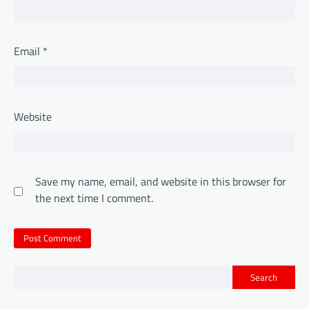
Email
*
Website
Save my name, email, and website in this browser for
the next time I comment.
Search