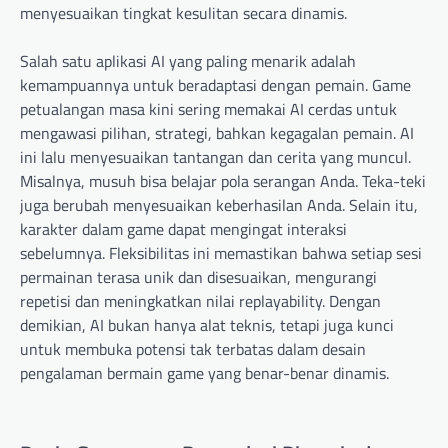
menyesuaikan tingkat kesulitan secara dinamis.
Salah satu aplikasi AI yang paling menarik adalah
kemampuannya untuk beradaptasi dengan pemain. Game
petualangan masa kini sering memakai AI cerdas untuk
mengawasi pilihan, strategi, bahkan kegagalan pemain. AI
ini lalu menyesuaikan tantangan dan cerita yang muncul.
Misalnya, musuh bisa belajar pola serangan Anda. Teka-teki
juga berubah menyesuaikan keberhasilan Anda. Selain itu,
karakter dalam game dapat mengingat interaksi
sebelumnya. Fleksibilitas ini memastikan bahwa setiap sesi
permainan terasa unik dan disesuaikan, mengurangi
repetisi dan meningkatkan nilai replayability. Dengan
demikian, AI bukan hanya alat teknis, tetapi juga kunci
untuk membuka potensi tak terbatas dalam desain
pengalaman bermain game yang benar-benar dinamis.