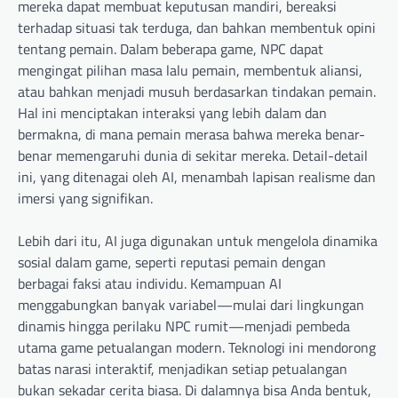
mereka dapat membuat keputusan mandiri, bereaksi
terhadap situasi tak terduga, dan bahkan membentuk opini
tentang pemain. Dalam beberapa game, NPC dapat
mengingat pilihan masa lalu pemain, membentuk aliansi,
atau bahkan menjadi musuh berdasarkan tindakan pemain.
Hal ini menciptakan interaksi yang lebih dalam dan
bermakna, di mana pemain merasa bahwa mereka benar-
benar memengaruhi dunia di sekitar mereka. Detail-detail
ini, yang ditenagai oleh AI, menambah lapisan realisme dan
imersi yang signifikan.
Lebih dari itu, AI juga digunakan untuk mengelola dinamika
sosial dalam game, seperti reputasi pemain dengan
berbagai faksi atau individu. Kemampuan AI
menggabungkan banyak variabel—mulai dari lingkungan
dinamis hingga perilaku NPC rumit—menjadi pembeda
utama game petualangan modern. Teknologi ini mendorong
batas narasi interaktif, menjadikan setiap petualangan
bukan sekadar cerita biasa. Di dalamnya bisa Anda bentuk,