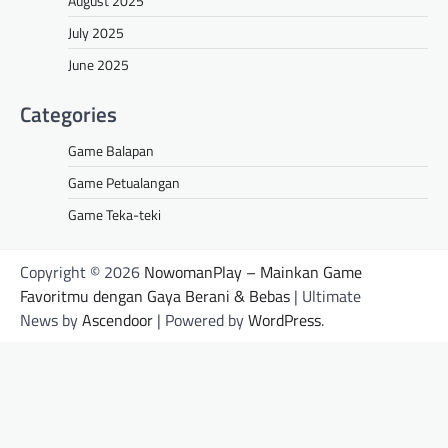
August 2025
July 2025
June 2025
Categories
Game Balapan
Game Petualangan
Game Teka-teki
Copyright © 2026
NowomanPlay – Mainkan Game
Favoritmu dengan Gaya Berani & Bebas
| Ultimate
News by
Ascendoor
| Powered by
WordPress
.