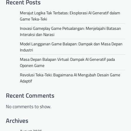
Recent Posts
Merajut Logika Tak Terbatas: Eksplorasi AI Generatif dalam
Game Teka-Teki
Inovasi Gameplay Game Petualangan: Menjelajahi Batasan
Interaksi dan Narasi
Model Langganan Game Balapan: Dampak dan Masa Depan
Industri
Masa Depan Balapan Virtual: Dampak AI Generatif pada
Oponen Game
Revolusi Teka-Teki: Bagaimana AI Mengubah Desain Game
Adaptif
Recent Comments
No comments to show.
Archives