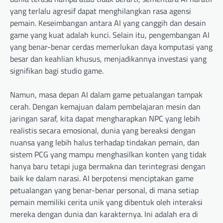
yang terlalu agresif dapat menghilangkan rasa agensi
pemain. Keseimbangan antara AI yang canggih dan desain
game yang kuat adalah kunci. Selain itu, pengembangan AI
yang benar-benar cerdas memerlukan daya komputasi yang
besar dan keahlian khusus, menjadikannya investasi yang
signifikan bagi studio game.
Namun, masa depan AI dalam game petualangan tampak
cerah. Dengan kemajuan dalam pembelajaran mesin dan
jaringan saraf, kita dapat mengharapkan NPC yang lebih
realistis secara emosional, dunia yang bereaksi dengan
nuansa yang lebih halus terhadap tindakan pemain, dan
sistem PCG yang mampu menghasilkan konten yang tidak
hanya baru tetapi juga bermakna dan terintegrasi dengan
baik ke dalam narasi. AI berpotensi menciptakan game
petualangan yang benar-benar personal, di mana setiap
pemain memiliki cerita unik yang dibentuk oleh interaksi
mereka dengan dunia dan karakternya. Ini adalah era di