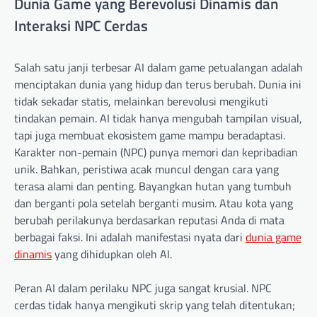
Dunia Game yang Berevolusi Dinamis dan
Interaksi NPC Cerdas
Salah satu janji terbesar AI dalam game petualangan adalah
menciptakan dunia yang hidup dan terus berubah. Dunia ini
tidak sekadar statis, melainkan berevolusi mengikuti
tindakan pemain. AI tidak hanya mengubah tampilan visual,
tapi juga membuat ekosistem game mampu beradaptasi.
Karakter non-pemain (NPC) punya memori dan kepribadian
unik. Bahkan, peristiwa acak muncul dengan cara yang
terasa alami dan penting. Bayangkan hutan yang tumbuh
dan berganti pola setelah berganti musim. Atau kota yang
berubah perilakunya berdasarkan reputasi Anda di mata
berbagai faksi. Ini adalah manifestasi nyata dari
dunia game
dinamis
yang dihidupkan oleh AI.
Peran AI dalam perilaku NPC juga sangat krusial. NPC
cerdas tidak hanya mengikuti skrip yang telah ditentukan;