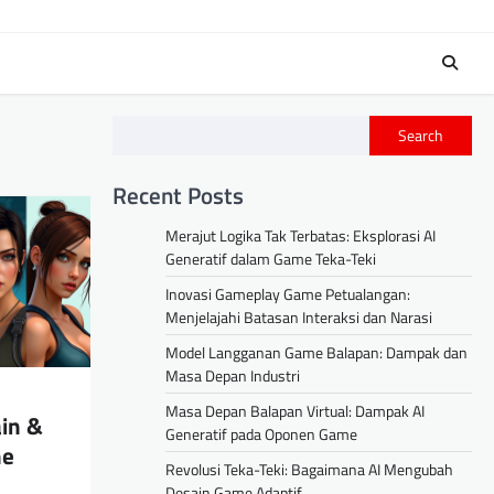
Search
Recent Posts
Merajut Logika Tak Terbatas: Eksplorasi AI
Generatif dalam Game Teka-Teki
Inovasi Gameplay Game Petualangan:
Menjelajahi Batasan Interaksi dan Narasi
Model Langganan Game Balapan: Dampak dan
Masa Depan Industri
Masa Depan Balapan Virtual: Dampak AI
in &
Generatif pada Oponen Game
me
Revolusi Teka-Teki: Bagaimana AI Mengubah
Desain Game Adaptif