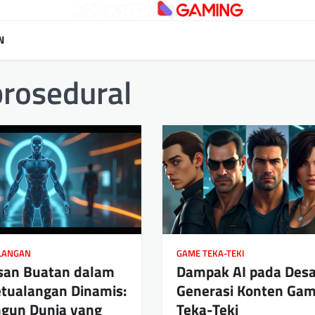
N
prosedural
LANGAN
GAME TEKA-TEKI
san Buatan dalam
Dampak AI pada Desa
tualangan Dinamis:
Generasi Konten Ga
un Dunia yang
Teka-Teki