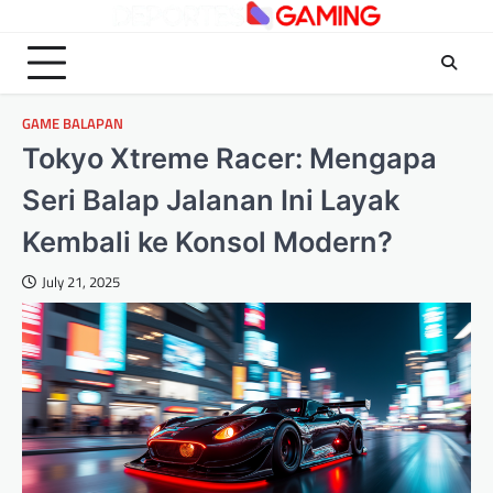
Skip
to
content
GAME BALAPAN
Tokyo Xtreme Racer: Mengapa
Seri Balap Jalanan Ini Layak
Kembali ke Konsol Modern?
July 21, 2025