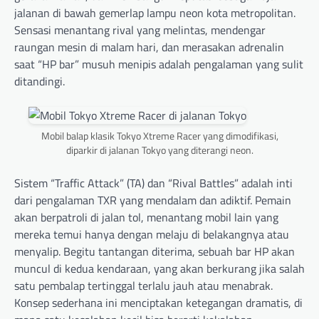
jalanan di bawah gemerlap lampu neon kota metropolitan.
Sensasi menantang rival yang melintas, mendengar
raungan mesin di malam hari, dan merasakan adrenalin
saat “HP bar” musuh menipis adalah pengalaman yang sulit
ditandingi.
Mobil balap klasik Tokyo Xtreme Racer yang dimodifikasi,
diparkir di jalanan Tokyo yang diterangi neon.
Sistem “Traffic Attack” (TA) dan “Rival Battles” adalah inti
dari pengalaman TXR yang mendalam dan adiktif. Pemain
akan berpatroli di jalan tol, menantang mobil lain yang
mereka temui hanya dengan melaju di belakangnya atau
menyalip. Begitu tantangan diterima, sebuah bar HP akan
muncul di kedua kendaraan, yang akan berkurang jika salah
satu pembalap tertinggal terlalu jauh atau menabrak.
Konsep sederhana ini menciptakan ketegangan dramatis, di