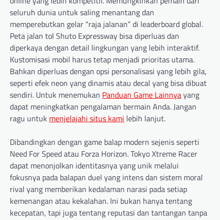
online yang lebih kompetitif. Memungkinkan pemain dari
seluruh dunia untuk saling menantang dan
memperebutkan gelar “raja jalanan” di leaderboard global.
Peta jalan tol Shuto Expressway bisa diperluas dan
diperkaya dengan detail lingkungan yang lebih interaktif.
Kustomisasi mobil harus tetap menjadi prioritas utama.
Bahkan diperluas dengan opsi personalisasi yang lebih gila,
seperti efek neon yang dinamis atau decal yang bisa dibuat
sendiri. Untuk menemukan
Panduan Game Lainnya
yang
dapat meningkatkan pengalaman bermain Anda. Jangan
ragu untuk
menjelajahi situs kami
lebih lanjut.
Dibandingkan dengan game balap modern sejenis seperti
Need For Speed atau Forza Horizon. Tokyo Xtreme Racer
dapat menonjolkan identitasnya yang unik melalui
fokusnya pada balapan duel yang intens dan sistem moral
rival yang memberikan kedalaman narasi pada setiap
kemenangan atau kekalahan. Ini bukan hanya tentang
kecepatan, tapi juga tentang reputasi dan tantangan tanpa