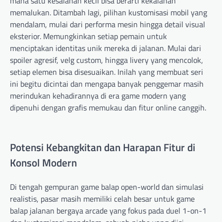
mana satu kesalahan kecil bisa berarti kekalahan
memalukan. Ditambah lagi, pilihan kustomisasi mobil yang
mendalam, mulai dari performa mesin hingga detail visual
eksterior. Memungkinkan setiap pemain untuk
menciptakan identitas unik mereka di jalanan. Mulai dari
spoiler agresif, velg custom, hingga livery yang mencolok,
setiap elemen bisa disesuaikan. Inilah yang membuat seri
ini begitu dicintai dan mengapa banyak penggemar masih
merindukan kehadirannya di era game modern yang
dipenuhi dengan grafis memukau dan fitur online canggih.
Potensi Kebangkitan dan Harapan Fitur di
Konsol Modern
Di tengah gempuran game balap open-world dan simulasi
realistis, pasar masih memiliki celah besar untuk game
balap jalanan bergaya arcade yang fokus pada duel 1-on-1