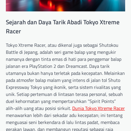
Sejarah dan Daya Tarik Abadi Tokyo Xtreme
Racer
Tokyo Xtreme Racer, atau dikenal juga sebagai Shutokou
Battle di Jepang, adalah seri game balap yang mengukir
namanya dengan tinta emas di hati para penggemar balap
jalanan era PlayStation 2 dan Dreamcast. Daya tarik
utamanya bukan hanya terletak pada kecepatan. Melainkan
pada atmosfer balap malam yang intens di jalan tol Shuto
Expressway Tokyo yang ikonik, serta sistem rivalitas yang
unik. Setiap pertemuan di lintasan terasa personal, sebuah
duel kehormatan yang mempertaruhkan “Spirit Points”
alih-alih uang atau posisi sirkuit.
Dunia Tokyo Xtreme Racer
menawarkan lebih dari sekadar adu kecepatan; ini tentang
menguasai seni berkendara di lalu lintas padat, membaca
gerakan lawan, dan membangun reputasi sebagai raja