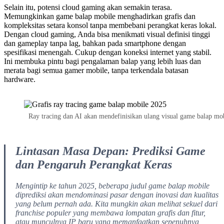
Selain itu, potensi cloud gaming akan semakin terasa.
Memungkinkan game balap mobile menghadirkan grafis dan
kompleksitas setara konsol tanpa membebani perangkat keras lokal.
Dengan cloud gaming, Anda bisa menikmati visual definisi tinggi
dan gameplay tanpa lag, bahkan pada smartphone dengan
spesifikasi menengah. Cukup dengan koneksi internet yang stabil.
Ini membuka pintu bagi pengalaman balap yang lebih luas dan
merata bagi semua gamer mobile, tanpa terkendala batasan
hardware.
Ray tracing dan AI akan mendefinisikan ulang visual game balap mob
Lintasan Masa Depan: Prediksi Game
dan Pengaruh Perangkat Keras
Mengintip ke tahun 2025, beberapa judul game balap mobile
diprediksi akan mendominasi pasar dengan inovasi dan kualitas
yang belum pernah ada. Kita mungkin akan melihat sekuel dari
franchise populer yang membawa lompatan grafis dan fitur,
atau munculnya IP baru yang memanfaatkan sepenuhnya