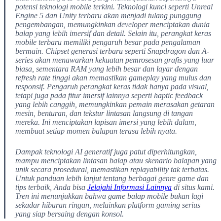
potensi teknologi mobile terkini. Teknologi kunci seperti Unreal
Engine 5 dan Unity terbaru akan menjadi tulang punggung
pengembangan, memungkinkan developer menciptakan dunia
balap yang lebih imersif dan detail. Selain itu, perangkat keras
mobile terbaru memiliki pengaruh besar pada pengalaman
bermain. Chipset generasi terbaru seperti Snapdragon dan A-
series akan menawarkan kekuatan pemrosesan grafis yang luar
biasa, sementara RAM yang lebih besar dan layar dengan
refresh rate tinggi akan memastikan gameplay yang mulus dan
responsif. Pengaruh perangkat keras tidak hanya pada visual,
tetapi juga pada fitur imersif lainnya seperti haptic feedback
yang lebih canggih, memungkinkan pemain merasakan getaran
mesin, benturan, dan tekstur lintasan langsung di tangan
mereka. Ini menciptakan lapisan imersi yang lebih dalam,
membuat setiap momen balapan terasa lebih nyata.
Dampak teknologi AI generatif juga patut diperhitungkan,
mampu menciptakan lintasan balap atau skenario balapan yang
unik secara prosedural, memastikan replayability tak terbatas.
Untuk panduan lebih lanjut tentang berbagai genre game dan
tips terbaik, Anda bisa
Jelajahi Informasi Lainnya
di situs kami.
Tren ini menunjukkan bahwa game balap mobile bukan lagi
sekadar hiburan ringan, melainkan platform gaming serius
yang siap bersaing dengan konsol.