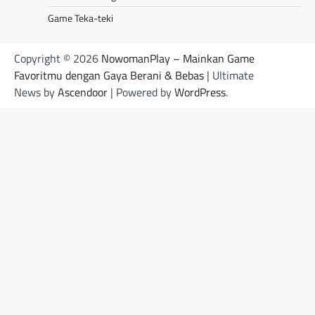
Game Teka-teki
Copyright © 2026
NowomanPlay – Mainkan Game
Favoritmu dengan Gaya Berani & Bebas
| Ultimate
News by
Ascendoor
| Powered by
WordPress
.