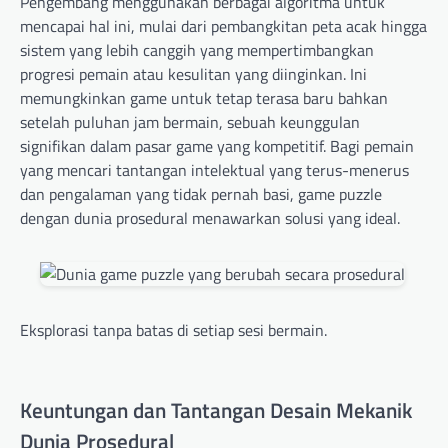
Pengembang menggunakan berbagai algoritma untuk
mencapai hal ini, mulai dari pembangkitan peta acak hingga
sistem yang lebih canggih yang mempertimbangkan
progresi pemain atau kesulitan yang diinginkan. Ini
memungkinkan game untuk tetap terasa baru bahkan
setelah puluhan jam bermain, sebuah keunggulan
signifikan dalam pasar game yang kompetitif. Bagi pemain
yang mencari tantangan intelektual yang terus-menerus
dan pengalaman yang tidak pernah basi, game puzzle
dengan dunia prosedural menawarkan solusi yang ideal.
Eksplorasi tanpa batas di setiap sesi bermain.
Keuntungan dan Tantangan Desain Mekanik
Dunia Prosedural