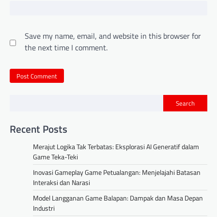
Save my name, email, and website in this browser for
the next time I comment.
Search
Recent Posts
Merajut Logika Tak Terbatas: Eksplorasi AI Generatif dalam
Game Teka-Teki
Inovasi Gameplay Game Petualangan: Menjelajahi Batasan
Interaksi dan Narasi
Model Langganan Game Balapan: Dampak dan Masa Depan
Industri