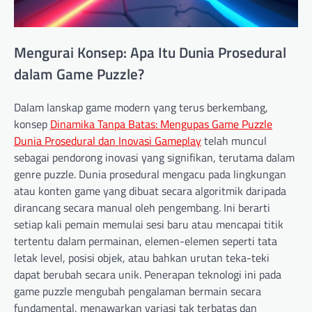
Mengurai Konsep: Apa Itu Dunia Prosedural
dalam Game Puzzle?
Dalam lanskap game modern yang terus berkembang,
konsep
Dinamika Tanpa Batas: Mengupas Game Puzzle
Dunia Prosedural dan Inovasi Gameplay
telah muncul
sebagai pendorong inovasi yang signifikan, terutama dalam
genre puzzle. Dunia prosedural mengacu pada lingkungan
atau konten game yang dibuat secara algoritmik daripada
dirancang secara manual oleh pengembang. Ini berarti
setiap kali pemain memulai sesi baru atau mencapai titik
tertentu dalam permainan, elemen-elemen seperti tata
letak level, posisi objek, atau bahkan urutan teka-teki
dapat berubah secara unik. Penerapan teknologi ini pada
game puzzle mengubah pengalaman bermain secara
fundamental, menawarkan variasi tak terbatas dan