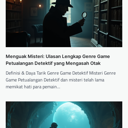
g
a
t
i
o
n
Menguak Misteri: Ulasan Lengkap Genre Game
Petualangan Detektif yang Mengasah Otak
Definisi & Daya Tarik Genre Game Detektif Misteri Genre
Game Petualangan Detektif dan misteri telah lama
memikat hati para pemain…