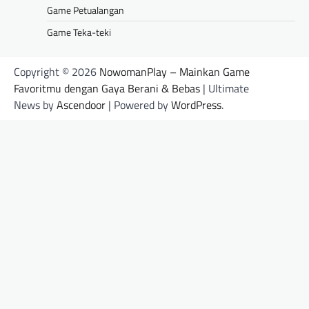
Game Petualangan
Game Teka-teki
Copyright © 2026
NowomanPlay – Mainkan Game
Favoritmu dengan Gaya Berani & Bebas
| Ultimate
News by
Ascendoor
| Powered by
WordPress
.