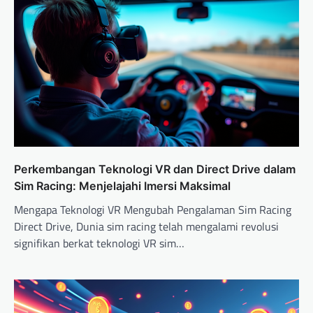
i
g
a
t
i
o
n
Perkembangan Teknologi VR dan Direct Drive dalam
Sim Racing: Menjelajahi Imersi Maksimal
Mengapa Teknologi VR Mengubah Pengalaman Sim Racing
Direct Drive, Dunia sim racing telah mengalami revolusi
signifikan berkat teknologi VR sim…