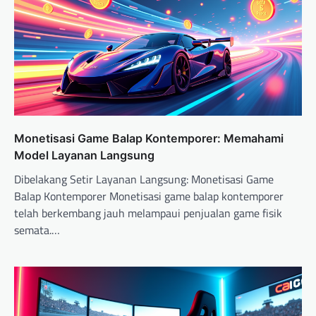
Monetisasi Game Balap Kontemporer: Memahami
Model Layanan Langsung
Dibelakang Setir Layanan Langsung: Monetisasi Game
Balap Kontemporer Monetisasi game balap kontemporer
telah berkembang jauh melampaui penjualan game fisik
semata.…