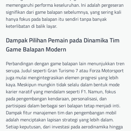
memengaruhi performa keseluruhan. Ini adalah pergeseran
signifikan dari game balapan sebelumnya, yang sering kali
hanya fokus pada balapan itu sendiri tanpa banyak
keterlibatan di balik layar.
Dampak Pilihan Pemain pada Dinamika Tim
Game Balapan Modern
Perbandingan dengan game balapan lain menunjukkan tren
serupa. Judul seperti Gran Turismo 7 atau Forza Motorsport
juga mulai mengintegrasikan elemen progresi yang lebih
kaya. Meskipun mungkin tidak selalu dalam bentuk mode
karier naratif yang mendalam seperti F1. Namun, fokus
pada pengembangan kendaraan, personalisasi, dan
partisipasi dalam berbagai seri balapan tetap menjadi inti.
Dampak fitur manajemen tim dan pengembangan mobil
adalah menciptakan lapisan strategi yang lebih dalam.
Setiap keputusan, dari investasi pada aerodinamika hingga