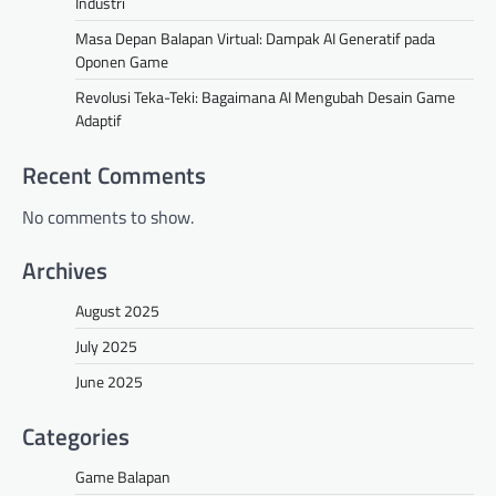
Industri
Masa Depan Balapan Virtual: Dampak AI Generatif pada
Oponen Game
Revolusi Teka-Teki: Bagaimana AI Mengubah Desain Game
Adaptif
Recent Comments
No comments to show.
Archives
August 2025
July 2025
June 2025
Categories
Game Balapan