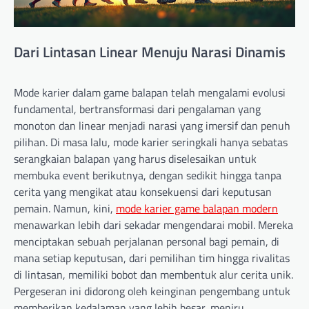
Dari Lintasan Linear Menuju Narasi Dinamis
Mode karier dalam game balapan telah mengalami evolusi
fundamental, bertransformasi dari pengalaman yang
monoton dan linear menjadi narasi yang imersif dan penuh
pilihan. Di masa lalu, mode karier seringkali hanya sebatas
serangkaian balapan yang harus diselesaikan untuk
membuka event berikutnya, dengan sedikit hingga tanpa
cerita yang mengikat atau konsekuensi dari keputusan
pemain. Namun, kini,
mode karier game balapan modern
menawarkan lebih dari sekadar mengendarai mobil. Mereka
menciptakan sebuah perjalanan personal bagi pemain, di
mana setiap keputusan, dari pemilihan tim hingga rivalitas
di lintasan, memiliki bobot dan membentuk alur cerita unik.
Pergeseran ini didorong oleh keinginan pengembang untuk
memberikan kedalaman yang lebih besar, meniru