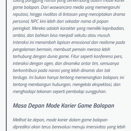
tulang punggung narasi yang berkembang dalam mode karier
game balapan. Dari wawancara media yang memengaruhi
reputasi, hingga rivalitas di lintasan yang menciptakan drama
personal, NPC kini lebih dari sekadar nama di papan
peringkat. Mereka adalah karakter yang memiliki kepribadian,
ambisi, dan bahkan bisa menjadi sekutu atau musuh.
Interaksi ini menambah lapisan emosional dan realisme pada
pengalaman bermain, membuat pemain merasa lebih
terhubung dengan dunia game. Fitur seperti konferensi pers,
interaksi dengan agen, dan dinamika antar tim, semuanya
berkontribusi pada narasi yang lebih dinamis dan tak
terduga. Ini bukan hanya tentang memenangkan balapan; ini
tentang membangun hubungan, mengelola ekspektasi, dan
menghadapi tekanan seperti pembalap sungguhan.
Masa Depan Mode Karier Game Balapan
Melihat ke depan, mode karier dalam game balapan
diprediksi akan terus berevolusi menuju imersivitas yang lebih