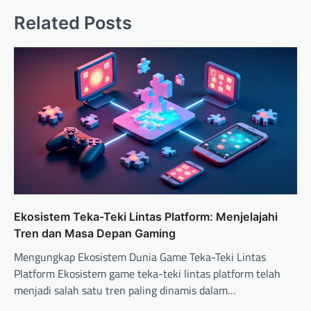
a
Related Posts
v
i
g
a
t
i
o
n
Ekosistem Teka-Teki Lintas Platform: Menjelajahi
Tren dan Masa Depan Gaming
Mengungkap Ekosistem Dunia Game Teka-Teki Lintas
Platform Ekosistem game teka-teki lintas platform telah
menjadi salah satu tren paling dinamis dalam…