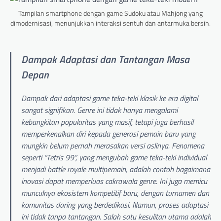
Tampilan smartphone dengan game Sudoku atau Mahjong yang
dimodernisasi, menunjukkan interaksi sentuh dan antarmuka bersih.
Dampak Adaptasi dan Tantangan Masa
Depan
Dampak dari adaptasi game teka-teki klasik ke era digital
sangat signifikan. Genre ini tidak hanya mengalami
kebangkitan popularitas yang masif, tetapi juga berhasil
memperkenalkan diri kepada generasi pemain baru yang
mungkin belum pernah merasakan versi aslinya. Fenomena
seperti “Tetris 99”, yang mengubah game teka-teki individual
menjadi battle royale multipemain, adalah contoh bagaimana
inovasi dapat memperluas cakrawala genre. Ini juga memicu
munculnya ekosistem kompetitif baru, dengan turnamen dan
komunitas daring yang berdedikasi. Namun, proses adaptasi
ini tidak tanpa tantangan. Salah satu kesulitan utama adalah