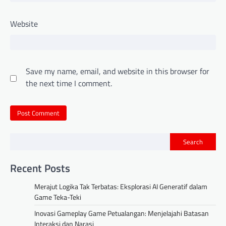
Website
Save my name, email, and website in this browser for
the next time I comment.
Search
Recent Posts
Merajut Logika Tak Terbatas: Eksplorasi AI Generatif dalam
Game Teka-Teki
Inovasi Gameplay Game Petualangan: Menjelajahi Batasan
Interaksi dan Narasi