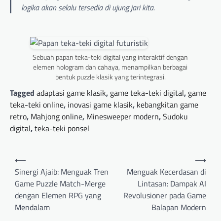
logika akan selalu tersedia di ujung jari kita.
Sebuah papan teka-teki digital yang interaktif dengan
elemen hologram dan cahaya, menampilkan berbagai
bentuk puzzle klasik yang terintegrasi.
Tagged
adaptasi game klasik
,
game teka-teki digital
,
game
teka-teki online
,
inovasi game klasik
,
kebangkitan game
retro
,
Mahjong online
,
Minesweeper modern
,
Sudoku
digital
,
teka-teki ponsel
P
⟵
⟶
o
Sinergi Ajaib: Menguak Tren
Menguak Kecerdasan di
Game Puzzle Match-Merge
Lintasan: Dampak AI
s
dengan Elemen RPG yang
Revolusioner pada Game
t
Mendalam
Balapan Modern
n