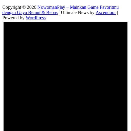
Copyright © 2026
NowomanPlay – Mainkan Game Favoritmu
dengan Gaya Berani & Bebas
| Ultimate News by
Ascendoor
|
Powered by
WordPress
.