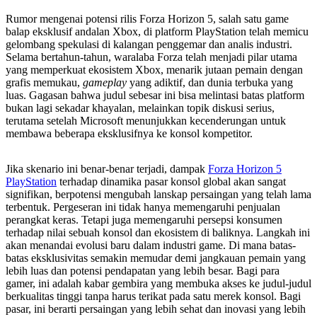
Rumor mengenai potensi rilis Forza Horizon 5, salah satu game
balap eksklusif andalan Xbox, di platform PlayStation telah memicu
gelombang spekulasi di kalangan penggemar dan analis industri.
Selama bertahun-tahun, waralaba Forza telah menjadi pilar utama
yang memperkuat ekosistem Xbox, menarik jutaan pemain dengan
grafis memukau,
gameplay
yang adiktif, dan dunia terbuka yang
luas. Gagasan bahwa judul sebesar ini bisa melintasi batas platform
bukan lagi sekadar khayalan, melainkan topik diskusi serius,
terutama setelah Microsoft menunjukkan kecenderungan untuk
membawa beberapa eksklusifnya ke konsol kompetitor.
Jika skenario ini benar-benar terjadi, dampak
Forza Horizon 5
PlayStation
terhadap dinamika pasar konsol global akan sangat
signifikan, berpotensi mengubah lanskap persaingan yang telah lama
terbentuk. Pergeseran ini tidak hanya memengaruhi penjualan
perangkat keras. Tetapi juga memengaruhi persepsi konsumen
terhadap nilai sebuah konsol dan ekosistem di baliknya. Langkah ini
akan menandai evolusi baru dalam industri game. Di mana batas-
batas eksklusivitas semakin memudar demi jangkauan pemain yang
lebih luas dan potensi pendapatan yang lebih besar. Bagi para
gamer, ini adalah kabar gembira yang membuka akses ke judul-judul
berkualitas tinggi tanpa harus terikat pada satu merek konsol. Bagi
pasar, ini berarti persaingan yang lebih sehat dan inovasi yang lebih