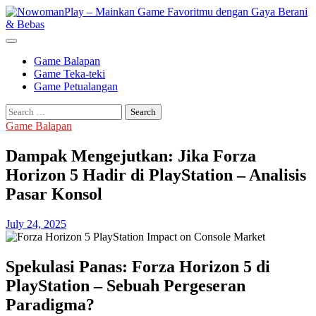
Skip
to
content
Game Balapan
Game Teka-teki
Game Petualangan
Search
for:
Game Balapan
Dampak Mengejutkan: Jika Forza
Horizon 5 Hadir di PlayStation – Analisis
Pasar Konsol
July 24, 2025
Spekulasi Panas: Forza Horizon 5 di
PlayStation – Sebuah Pergeseran
Paradigma?