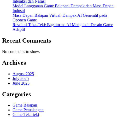
Interaksi dan Narasi
Model Langganan Game Balapan: Dampak dan Masa Depan
Industri
Masa Depan Balapan Virtual: Dampak AI Generatif pada
Oponen Game
Revolusi Teka-Teki: Bagaimana AI Mengubah Desain Game
Adaptif
Recent Comments
No comments to show.
Archives
August 2025
July 2025
June 2025
Categories
Game Balapan
Game Petualangan
Game Teka-teki