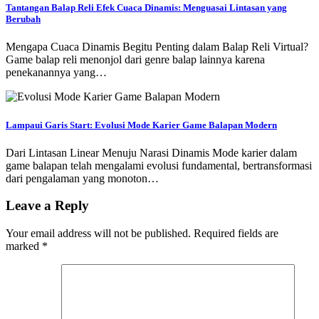
Tantangan Balap Reli Efek Cuaca Dinamis: Menguasai Lintasan yang
Berubah
Mengapa Cuaca Dinamis Begitu Penting dalam Balap Reli Virtual?
Game balap reli menonjol dari genre balap lainnya karena
penekanannya yang…
Lampaui Garis Start: Evolusi Mode Karier Game Balapan Modern
Dari Lintasan Linear Menuju Narasi Dinamis Mode karier dalam
game balapan telah mengalami evolusi fundamental, bertransformasi
dari pengalaman yang monoton…
Leave a Reply
Your email address will not be published.
Required fields are
marked
*