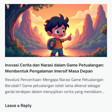
Inovasi Cerita dan Narasi dalam Game Petualangan:
Membentuk Pengalaman Imersif Masa Depan
Revolusi Penceritaan: Mengapa Narasi Game Petualangan
Berubah? Game petualangan telah lama dikenal sebagai
garda terdepan dalam menyajikan cerita yang mendalam…
Leave a Reply