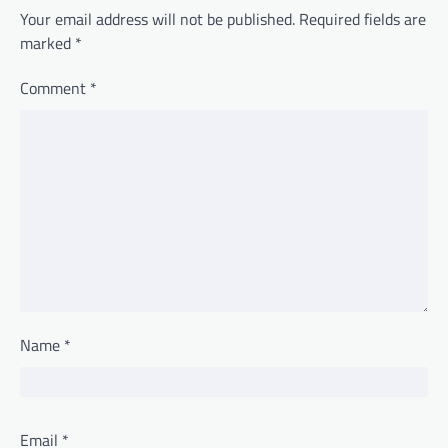
Your email address will not be published.
Required fields are
marked
*
Comment
*
Name
*
Email
*