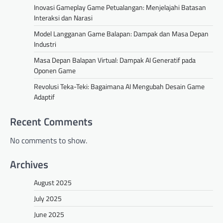
Inovasi Gameplay Game Petualangan: Menjelajahi Batasan
Interaksi dan Narasi
Model Langganan Game Balapan: Dampak dan Masa Depan
Industri
Masa Depan Balapan Virtual: Dampak AI Generatif pada
Oponen Game
Revolusi Teka-Teki: Bagaimana AI Mengubah Desain Game
Adaptif
Recent Comments
No comments to show.
Archives
August 2025
July 2025
June 2025