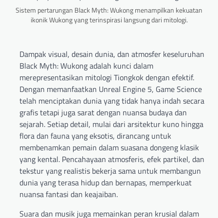
Sistem pertarungan Black Myth: Wukong menampilkan kekuatan
ikonik Wukong yang terinspirasi langsung dari mitologi.
Dampak visual, desain dunia, dan atmosfer keseluruhan
Black Myth: Wukong adalah kunci dalam
merepresentasikan mitologi Tiongkok dengan efektif.
Dengan memanfaatkan Unreal Engine 5, Game Science
telah menciptakan dunia yang tidak hanya indah secara
grafis tetapi juga sarat dengan nuansa budaya dan
sejarah. Setiap detail, mulai dari arsitektur kuno hingga
flora dan fauna yang eksotis, dirancang untuk
membenamkan pemain dalam suasana dongeng klasik
yang kental. Pencahayaan atmosferis, efek partikel, dan
tekstur yang realistis bekerja sama untuk membangun
dunia yang terasa hidup dan bernapas, memperkuat
nuansa fantasi dan keajaiban.
Suara dan musik juga memainkan peran krusial dalam