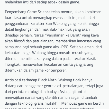
melainkan inti dari setiap aspek desain game.
Pengembang Game Science telah menunjukkan komitmen
luar biasa untuk menangkap esensi epik ini, mulai dari
penggambaran karakter Sun Wukong yang ikonik hingga
detail lingkungan dan makhluk-makhluk yang akan
dihadapi pemain. Narasi “Perjalanan ke Barat” yang kaya
akan filosofi dan petualangan, memberikan landasan yang
sempurna bagi sebuah game aksi-RPG. Setiap elemen, dari
kekuatan magis Wukong hingga musuh-musuh yang
ditemui, memiliki akar yang dalam pada literatur klasik
Tiongkok, menawarkan kedalaman cerita yang jarang
ditemukan dalam game kontemporer.
Antisipasi terhadap Black Myth: Wukong tidak hanya
datang dari penggemar genre aksi-petualangan, tetapi juga
dari pecinta mitologi dan budaya Asia. Janji untuk
menyajikan narasi yang otentik namun segar, ditambah
dengan teknologi grafis mutakhir. Membuat game ini berdiri