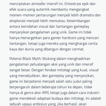
menciptakan atmosfer imersif ini. Orkestrasi epik dan
efek suara yang autentik membantu mengangkat
momen-momen pertarungan menjadi lebih dramatis dan
eksplorasi menjadi lebih memukau. Keseimbangan
antara keindahan visual dan tantangan gameplay
menjanjikan pengalaman yang unik. Game ini tidak
hanya menargetkan para gamer hardcore yang mencari
tantangan, tetapi juga mereka yang menghargai cerita
kaya dan dunia yang dibangun dengan cermat.
Potensi Black Myth: Wukong dalam menghadirkan
pengalaman petualangan aksi yang unik dan imersif
sangat besar. Dengan fondasi mitologi yang kuat, visual
yang menakjubkan, dan gameplay yang menjanjikan,
game ini berpotensi menjadi salah satu judul paling
berpengaruh dalam beberapa tahun ke depan, tidak
hanya di genre aksi-RPG tetapi juga dalam cara industri
game mendekati adaptasi budaya dan mitologi. Ini adalah
sebuah upaya ambisius yang, jika berhasil, akan