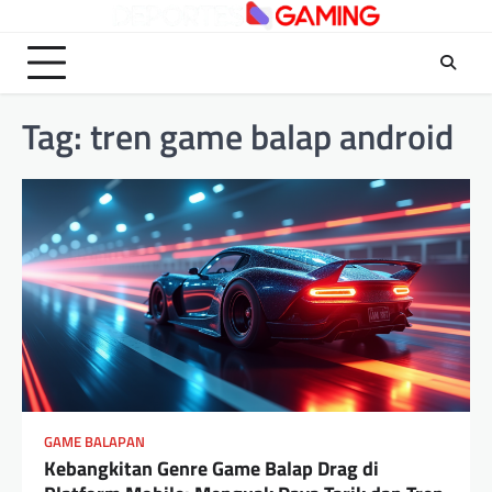
Skip
to
content
Tag:
tren game balap android
GAME BALAPAN
Kebangkitan Genre Game Balap Drag di