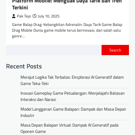
Platform Mobile: Menguak Daya Tarik dan Tren
Terkini
Pak Tejo
July 10, 2025
Game Balap Drag: Kebangkitan Adrenalin: Daya Tarik Game Balap
Drag Mobile Dunia game mobile terus berinovasi, dan salah satu
genre…
Search
Recent Posts
Merajut Logika Tak Terbatas: Eksplorasi AI Generatif dalam
Game Teka-Teki
Inovasi Gameplay Game Petualangan: Menjelajahi Batasan
Interaksi dan Narasi
Model Langganan Game Balapan: Dampak dan Masa Depan
Industri
Masa Depan Balapan Virtual: Dampak AI Generatif pada
Oponen Game