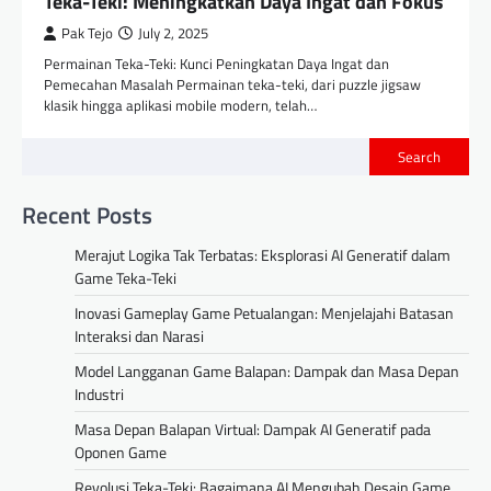
Teka-Teki: Meningkatkan Daya Ingat dan Fokus
Pak Tejo
July 2, 2025
Permainan Teka-Teki: Kunci Peningkatan Daya Ingat dan
Pemecahan Masalah Permainan teka-teki, dari puzzle jigsaw
klasik hingga aplikasi mobile modern, telah…
Search
Recent Posts
Merajut Logika Tak Terbatas: Eksplorasi AI Generatif dalam
Game Teka-Teki
Inovasi Gameplay Game Petualangan: Menjelajahi Batasan
Interaksi dan Narasi
Model Langganan Game Balapan: Dampak dan Masa Depan
Industri
Masa Depan Balapan Virtual: Dampak AI Generatif pada
Oponen Game
Revolusi Teka-Teki: Bagaimana AI Mengubah Desain Game