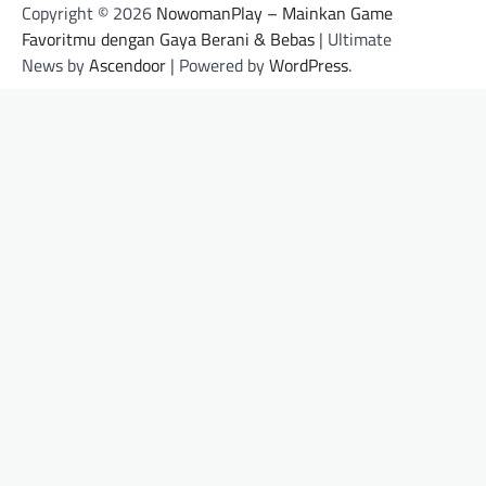
Copyright © 2026
NowomanPlay – Mainkan Game
Favoritmu dengan Gaya Berani & Bebas
| Ultimate
News by
Ascendoor
| Powered by
WordPress
.