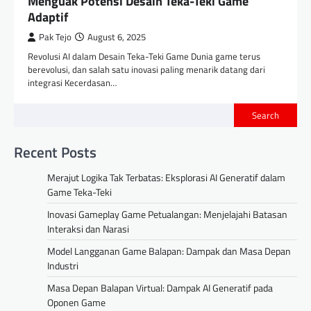
Menguak Potensi Desain Teka-Teki Game
Adaptif
Pak Tejo
August 6, 2025
Revolusi AI dalam Desain Teka-Teki Game Dunia game terus
berevolusi, dan salah satu inovasi paling menarik datang dari
integrasi Kecerdasan…
Search
Recent Posts
Merajut Logika Tak Terbatas: Eksplorasi AI Generatif dalam
Game Teka-Teki
Inovasi Gameplay Game Petualangan: Menjelajahi Batasan
Interaksi dan Narasi
Model Langganan Game Balapan: Dampak dan Masa Depan
Industri
Masa Depan Balapan Virtual: Dampak AI Generatif pada
Oponen Game