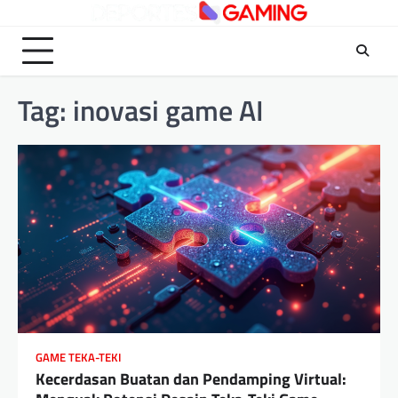
Skip
to
content
Tag:
inovasi game AI
GAME TEKA-TEKI
Kecerdasan Buatan dan Pendamping Virtual: