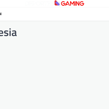
N
esia